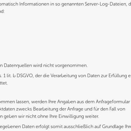
tomatisch Informationen in so genannten Server-Log-Dateien, di
nd:
en Datenquellen wird nicht vorgenommen.
s. 1 lit. b DSGVO, der die Verarbeitung von Daten zur Erfüllung 
tet.
kommen lassen, werden Ihre Angaben aus dem Anfrageformular
ktdaten zwecks Bearbeitung der Anfrage und für den Fall von
n geben wir nicht ohne Ihre Einwilligung weiter.
gegebenen Daten erfolgt somit ausschließlich auf Grundlage Ihr