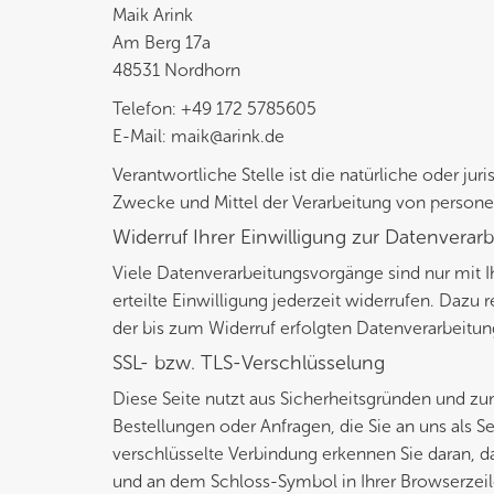
Maik Arink
Am Berg 17a
48531 Nordhorn
Telefon: +49 172 5785605
E-Mail: maik@arink.de
Verantwortliche Stelle ist die natürliche oder ju
Zwecke und Mittel der Verarbeitung von persone
Widerruf Ihrer Einwilligung zur Datenverar
Viele Datenverarbeitungsvorgänge sind nur mit I
erteilte Einwilligung jederzeit widerrufen. Dazu 
der bis zum Widerruf erfolgten Datenverarbeitun
SSL- bzw. TLS-Verschlüsselung
Diese Seite nutzt aus Sicherheitsgründen und zu
Bestellungen oder Anfragen, die Sie an uns als S
verschlüsselte Verbindung erkennen Sie daran, das
und an dem Schloss-Symbol in Ihrer Browserzeil