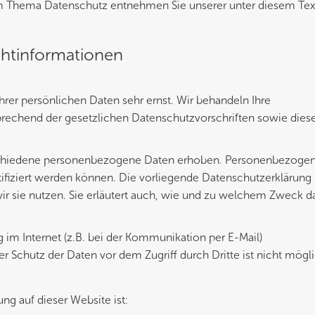
m Thema Datenschutz entnehmen Sie unserer unter diesem Tex
chtinformationen
hrer persönlichen Daten sehr ernst. Wir behandeln Ihre
rechend der gesetzlichen Datenschutzvorschriften sowie dies
schiedene personenbezogene Daten erhoben. Personenbezoge
tifiziert werden können. Die vorliegende Datenschutzerklärung
ir sie nutzen. Sie erläutert auch, wie und zu welchem Zweck d
 im Internet (z.B. bei der Kommunikation per E-Mail)
r Schutz der Daten vor dem Zugriff durch Dritte ist nicht mögli
ung auf dieser Website ist: