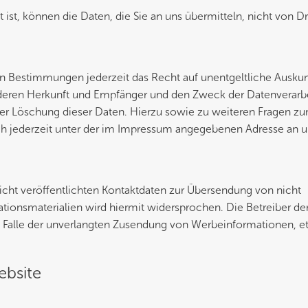
ist, können die Daten, die Sie an uns übermitteln, nicht von Dr
n Bestimmungen jederzeit das Recht auf unentgeltliche Auskun
deren Herkunft und Empfänger und den Zweck der Datenverarb
oder Löschung dieser Daten. Hierzu sowie zu weiteren Fragen z
 jederzeit unter der im Impressum angegebenen Adresse an u
ht veröffentlichten Kontaktdaten zur Übersendung von nicht
ionsmaterialien wird hiermit widersprochen. Die Betreiber der
im Falle der unverlangten Zusendung von Werbeinformationen, e
ebsite